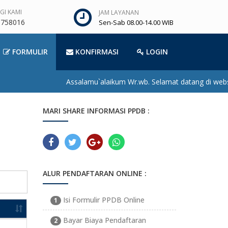
I KAMI
JAM LAYANAN
 758016
Sen-Sab 08.00-14.00 WIB
FORMULIR
KONFIRMASI
LOGIN
Assalamu`alaikum Wr.wb. Selamat datang di websi
MARI SHARE INFORMASI PPDB :
ALUR PENDAFTARAN ONLINE :
Isi Formulir PPDB Online
1
Bayar Biaya Pendaftaran
2