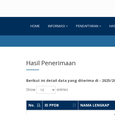
HOME
INFORMASI
PENDAFTARAN
HAS
Hasil Penerimaan
Berikut ini detail data yang diterima di - 2025/20
Show
entries
No.
ID PPDB
NAMA LENGKAP